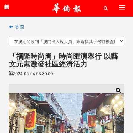
澳 聞
「福隆時尚周」時尚匯演舉行 以藝
文元素激發社區經濟活力
2024-05-04 03:30:00