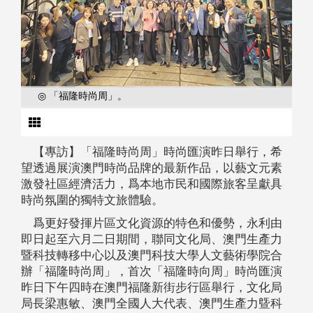
◎ 「福隆時尚周」。
【專訪】「福隆時尚周」時尚匯演昨日舉行，希
望透過展演澳門時尚品牌的最新作品，以藝文元素
激發社區經濟活力，爲本地市民和國際旅客呈獻具
時尚氛圍的獨特文旅體驗。
爲更好發揮片區文化資源的特色和優勢，永利由
即日起至六月二日期間，聯同文化局、澳門生產力
暨科技轉移中心以及澳門科技大學人文藝術學院合
辦「福隆時尚周」，首次「福隆時向周」時尚匯演
昨日下午四時在澳門福隆新街步行區舉行，文化局
局長梁惠敏、澳門全國人大代表、澳門生產力曁科