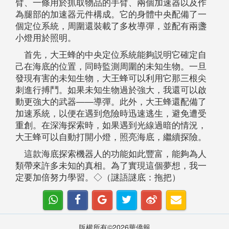
臂、一條用於抓取物品的手臂、兩個加速器以及作
為腿部的加速器元件構成。它的身體中央配備了一
個定位系統，周圍還裝載了多枚導彈，並配有兩盞
小燈用於照明。
首先，大王蜂的中央定位系統能夠説明它確定自
己在海底的位置，同時監測周圍的未知生物。一旦
發現有害的未知生物，大王蜂可以利用它那三根尖
刺進行搏鬥。如果未知生物過於強大，我還可以啟
動更強大的武器——導彈。此外，大王蜂還配備了
加速系統，以便在遇到危險時迅速逃生，避免遭受
重創。在深海探索時，如果遇到光線過暗的情況，
大王蜂可以自動打開小燈，照亮海底，繼續探險。
這款海底探索機器人的功能如此豐富，能夠為人
類帶來許多未知的真相。為了實現這個夢想，我一
定要加倍努力學習。◇（謎語謎底：拖把）
版權所有©2026華僑報