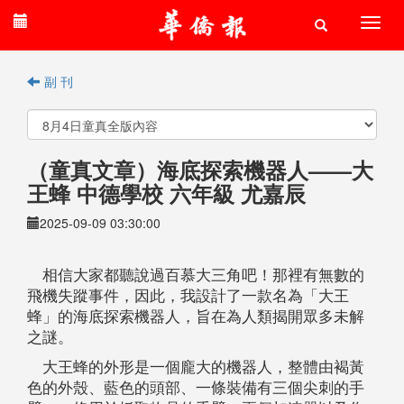
副 刊
（童真文章）海底探索機器人——大
王蜂 中德學校 六年級 尤嘉辰
2025-09-09 03:30:00
相信大家都聽說過百慕大三角吧！那裡有無數的
飛機失蹤事件，因此，我設計了一款名為「大王
蜂」的海底探索機器人，旨在為人類揭開眾多未解
之謎。
大王蜂的外形是一個龐大的機器人，整體由褐黃
色的外殼、藍色的頭部、一條裝備有三個尖刺的手