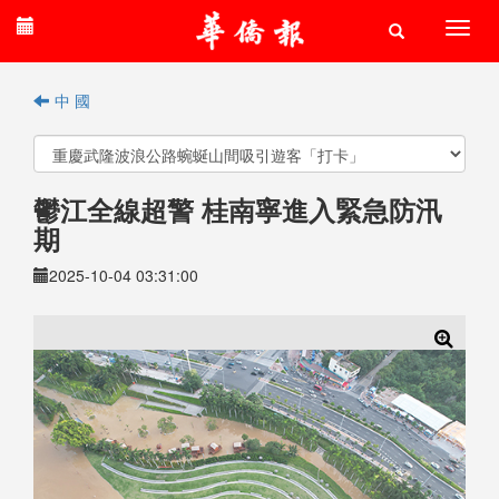
中 國
鬱江全線超警 桂南寧進入緊急防汛
期
2025-10-04 03:31:00