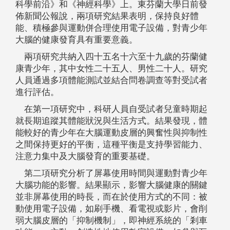
科學前沿》和《神經科學》上。東芬蘭大學日前發
佈新聞公報說，兩項研究結果表明，保持良好體
能、積極參與運動併合理使用電子設備，對青少年
大腦的健康發育具有重要意義。
兩項研究共納入四十五名十六至十九歲的芬蘭健
康青少年，其中女性二十五人、男性二十人。研究
人員通過多項體能測試並結合問卷調查等對受試者
進行評估。
在第一項研究中，科研人員自受試者兒童時期起
就長期追蹤其體能狀況與生活方式。結果發現，體
能較好的青少年在大腦運動皮層的興奮性與抑制性
之間保持更好的平衡，這種平衡是支持學習能力、
注意力集中及大腦發育的重要基礎。
第二項研究分析了屏幕使用時間與運動對青少年
大腦功能的影響。結果顯示，影響大腦健康的關鍵
並非屏幕使用的時長，而在於使用方式的不同：被
動使用電子設備，如刷手機、看電視或影片，會削
弱大腦皮層的「抑制機制」，即神經系統的「剎車