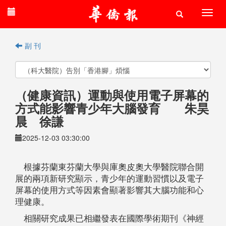
副 刊
（健康資訊）運動與使用電子屏幕的
方式能影響青少年大腦發育 朱昊
晨 徐謙
2025-12-03 03:30:00
根據芬蘭東芬蘭大學與庫奧皮奧大學醫院聯合開
展的兩項新研究顯示，青少年的運動習慣以及電子
屏幕的使用方式等因素會顯著影響其大腦功能和心
理健康。
相關研究成果已相繼發表在國際學術期刊《神經