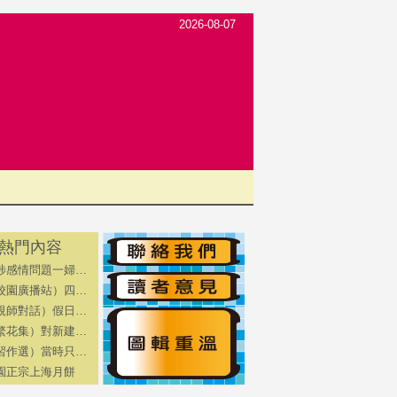
2026-08-07
熱門內容
涉感情問題一婦…
校園廣播站）四…
親師對話）假日…
繁花集）對新建…
習作選）當時只…
園正宗上海月餅