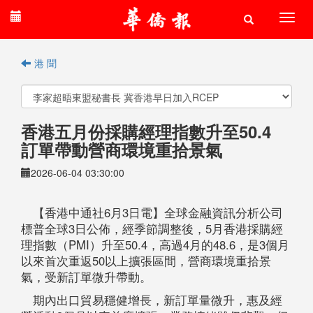
港 聞
香港五月份採購經理指數升至50.4
訂單帶動營商環境重拾景氣
2026-06-04 03:30:00
【香港中通社6月3日電】全球金融資訊分析公司
標普全球3日公佈，經季節調整後，5月香港採購經
理指數（PMI）升至50.4，高過4月的48.6，是3個月
以來首次重返50以上擴張區間，營商環境重拾景
氣，受新訂單微升帶動。
期內出口貿易穩健增長，新訂單量微升，惠及經