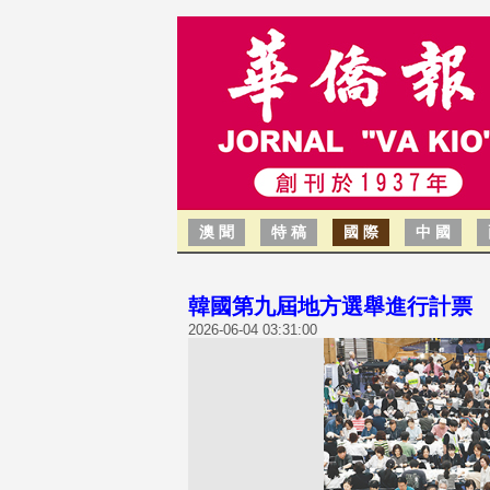
澳 聞
特 稿
國 際
中 國
韓國第九屆地方選舉進行計票
2026-06-04 03:31:00