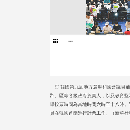
◎ 韓國第九屆地方選舉和國會議員補
郡、區等各級政府負責人，以及教育監
舉投票時間為當地時間六時至十八時。
員在韓國首爾進行計票工作。（新華社發