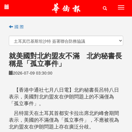
國 際
就美國對北約盟友不滿 北約秘書長
稱是「孤立事件」
2026-07-09 03:30:00
【香港中通社七月八日電】北約秘書長呂特八日
表示，美國對北約盟友在伊朗問題上的不滿僅為
「孤立事件」。
呂特當天在土耳其首都安卡拉出席北約峰會期間
表示，美國的不滿僅為「孤立事件」，不應被視為
北約盟友在伊朗問題上存在廣泛分歧。