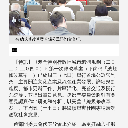
◎ 總規修改草案首場公眾諮詢會舉行。
【特訊】《澳門特別行政區城市總體規劃（二０
二０-二０四０）》第一次修改草案（下簡稱「總規
修改草案」）已於周二（七日）舉行首場公眾諮詢
會，主要關注文化產業及綠色產業發展、詳細規劃
進度、都市更新工作、片區活化、完善交通及慢行
系統等，並提出寶貴意見。跨部門委員會將對有關
意見認真作出研究和分析，以完善「總規修改草
案」。下周五（十七日）將繼續舉辦社團專場廣泛
聽取社會意見。
跨部門委員會代表於會上介紹，為更好融入和服