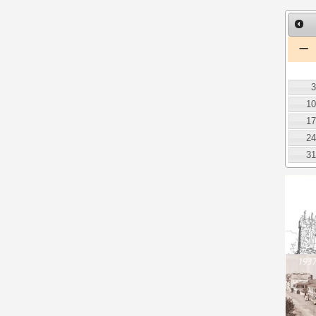
一
1
1
2
3